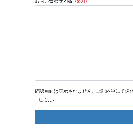
お問い合わせ内容
（必須）
確認画面は表示されません。上記内容にて送
はい