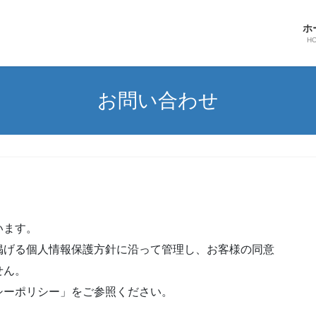
ホ
H
お問い合わせ
います。
掲げる個人情報保護方針に沿って管理し、お客様の同意
せん。
シーポリシー」をご参照ください。